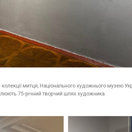
із колекції митця, Національного художнього музею Ук
оплюють 75-річний творчий шлях художника.