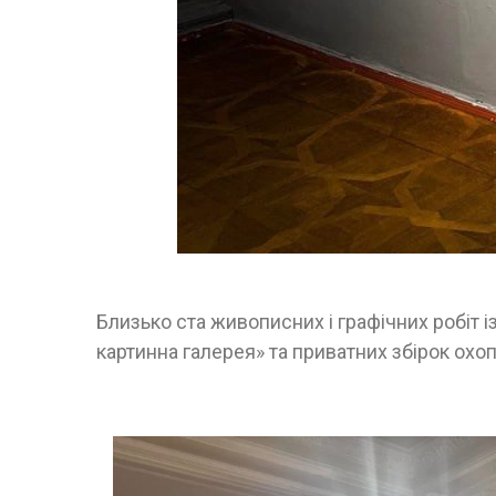
Близько ста живописних і графічних робіт 
картинна галерея» та приватних збірок ох