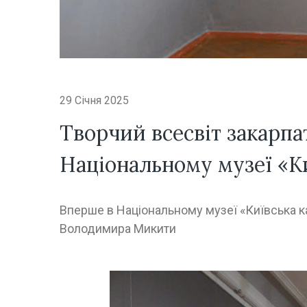
29 Січня 2025
Творчий всесвіт закарпа
Національному музеї «К
Вперше в Національному музеї «Київська к
Володимира Микити