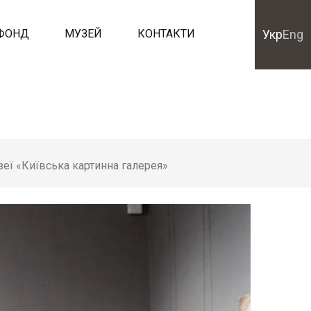
ФОНД
МУЗЕЙ
КОНТАКТИ
Укр
Eng
еї «Київська картинна галерея»