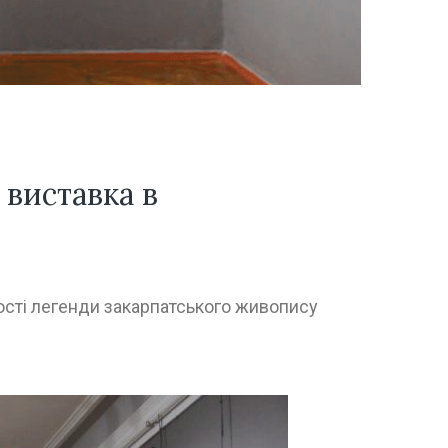
 виставка в
ості легенди закарпатського живопису