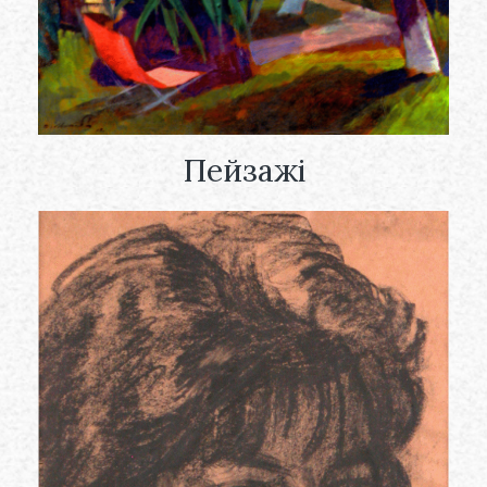
Пейзажі