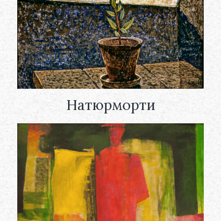
Натюрморти