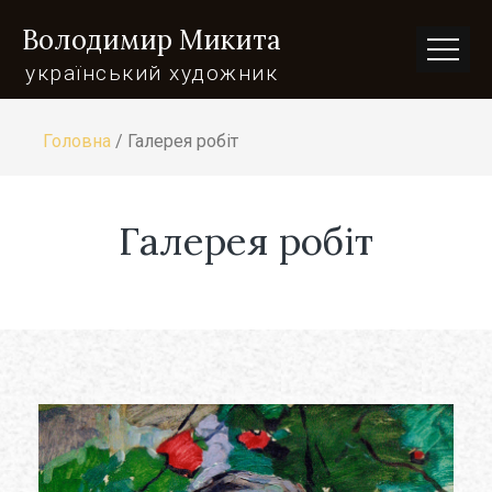
Володимир Микита
український художник
Головна
/
Галерея робіт
Галерея робіт