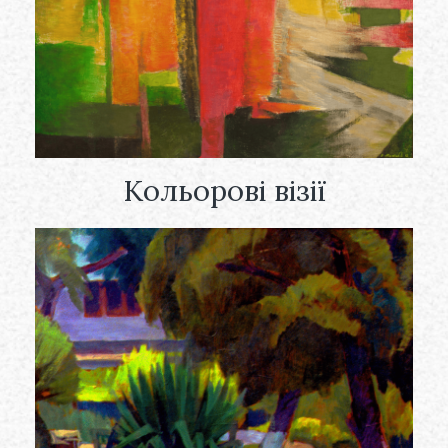
Кольорові візії